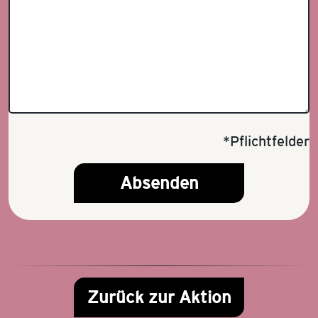
*Pflichtfelder
Absenden
Zurück zur Aktion